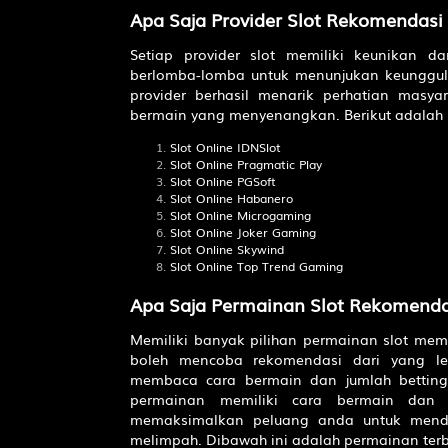
Apa Saja Provider Slot Rekomendas
PLAY
Setiap provider slot memiliki keunikan 
Inter Mi... vs
berlomba-lomba untuk menunjukan keunggul
i
Monza
22/08 23:30PM
provider berhasil menarik perhatian mas
bermain yang menyenangkan. Berikut adalah 8
H
Inter Milan
Slot Online IDNSlot
Slot Online Pragmatic Play
W
Monza
Slot Online PGSoft
Slot Online Habanero
-1.75
HDP
1.75
-1.05
Odds
-1.07
Slot Online Microgaming
Slot Online Joker Gaming
PLAY
Slot Online Skywind
Slot Online Top Trend Gaming
Paris Sa... vs
Rennes
Apa Saja Permainan Slot Rekomenda
i
24/08
01:45AM
Memiliki banyak pilihan permainan slot me
Paris Saint
boleh mencoba rekomendasi dari yang le
H
Germain
membaca cara bermain dan jumlah bettin
permainan memiliki cara bermain dan
W
Rennes
memaksimalkan peluang anda untuk mend
melimpah. Dibawah ini adalah permainan terba
-1.25
HDP
1.25
-1.09
Odds
-1.03