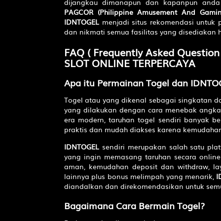
dijangkau dimanapun dan kapanpun anda 
PAGCOR (Philippine Amusement And Gamin
PLAY
IDNTOGEL
menjadi situs rekomendasi untuk pa
dan nikmati semua fasilitas yang disediakan 
Sporting... vs
i
Dinamo M...
07/08 01:30AM
FAQ ( Frequently Asked Questi
SLOT ONLINE TERPERCAYA
Sporting
H
Braga
Apa itu Permainan Togel dan IDNTO
Dinamo
W
Minsk
Togel atau yang dikenal sebagai singkatan da
yang dilakukan dengan cara menebak angka 
-2.50
HDP
2.50
-1.13
Odds
-1.06
era modern, taruhan togel sendiri banyak ber
praktis dan mudah diakses karena kemudahan
PLAY
IDNTOGEL
sendiri merupakan salah satu pla
RCD Espa... vs
i
yang ingin memasang taruhan secara online
Levante
16/08 22:00PM
aman, kemudahan deposit dan withdraw, l
lainnya plus bonus melimpah yang menarik,
I
H
RCD Espanyol
diandalkan dan direkomendasikan untuk semu
W
Levante
Bagaimana Cara Bermain Togel?
-0.50
HDP
0.50
1.05
Odds
-1.20