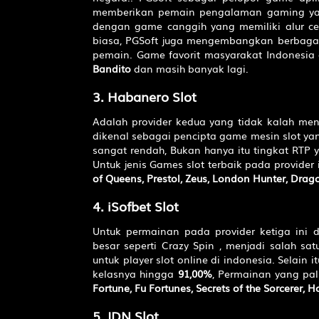
memberikan pemain pengalaman gaming ya
Red Bull... vs Pafos
FC
dengan game canggih yang memiliki alur cer
i
07/08
biasa, PGSoft juga mengembangkan berbagai
Promo
00:00AM
pemain. Game favorit masyarakat Indonesia 
PROMO SBO SPORT
Bandito
dan masih banyak lagi.
Red Bull
H
3. Habanero Slot
Salzburg
Adalah provider kedua yang tidak kalah mena
W
Pafos FC
dikenal sebagai pencipta game mesin slot y
-1.00
HDP
1.00
-1.13
Odds
-1.06
sangat rendah, Bukan hanya itu tingkat RTP 
Untuk jenis Games slot terbaik pada provider
PLAY
of Queens, Prestol, Zeus, London Hunter, Drag
4. iSofbet Slot
Jagiello... vs
i
Rangers ...
06/08 23:00PM
Untuk permainan pada provider ketiga ini 
besar seperti Crazy Spin , menjadi salah s
Jagiellonia
H
untuk player slot online di indonesia. Selain 
Bialystok
kelasnya hingga
91,00%
, Permainan yang pal
W
Rangers FC
Fortune, Fu Fortunes, Secrets of the Sorcerer, H
0.25
HDP
-0.25
-1.26
Odds
1.03
5. IDN Slot