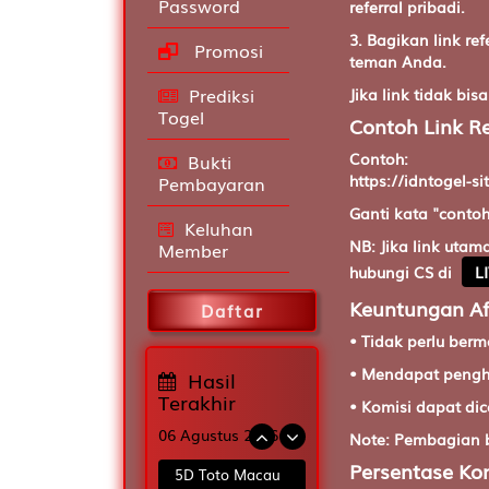
Password
referral pribadi.
3. Bagikan link ref
Promosi
teman Anda.
Prediksi
Jika link tidak bi
Togel
Contoh Link Re
Contoh:
Bukti
https://idntogel-s
Pembayaran
Ganti kata "conto
Keluhan
NB: Jika link utam
Member
hubungi CS di
L
Keuntungan Aff
Daftar
• Tidak perlu ber
• Mendapat penghas
Hasil
Terakhir
• Komisi dapat dic
06 Agustus 2026
Note: Pembagian bo
Persentase Ko
3D IDAHO
805