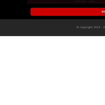
sangatlah tinggi mencapai
RTP 95 - 98%
pada 
BA
© Copyright 2014 - 