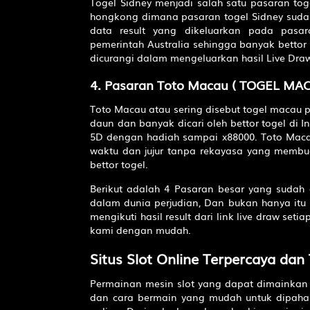
Togel Sidney menjadi salah satu pasaran toge
hongkong dimana pasaran togel Sidney sudah
Brentfor... vs
i
Tottenha...
data result yang dikeluarkan pada pasa
23/08 00:30AM
pemerintah Australia sehingga banyak bettor
dicurangi dalam mengeluarkan hasil Live Draw 
H
Brentford
4. Pasaran Toto Macau ( TOGEL MAC
Tottenham
W
Hotspur
Toto Macau atau sering disebut togel macau 
0.00
HDP
0.00
-1.28
Odds
1.11
daun dan banyak dicari oleh bettor togel di 
5D dengan hadiah sampai x88000. Toto Macau 
PLAY
waktu dan jujur tanpa rekayasa yang membua
bettor togel.
Racing S... vs
i
Villarre...
Berikut adalah 4 Pasaran besar yang sudah d
16/08 22:00PM
dalam dunia perjudian, Dan bukan hanya itu
Racing
mengikuti hasil result dari link live draw set
H
Santander
kami dengan mudah.
W
Villarreal
Situs Slot Online Terpercaya dan
0.50
HDP
-0.50
-1.31
Odds
-1.13
Permainan mesin slot yang dapat dimainkan s
dan cara bermain yang mudah untuk dipaha
PLAY