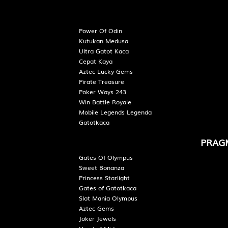
PLAY
Power Of Odin
Naestved vs
Kutukan Medusa
Hvidovre
i
06/08
Ultra Gatot Kaca
Promo
23:00PM
Cepat Kaya
PROMO SBO SPORT
Aztec Lucky Gems
Pirate Treasure
H
Naestved
Poker Ways 243
Win Battle Royale
W
Hvidovre
Mobile Legends Legenda
Gatotkaca
0.25
HDP
-0.25
-1.02
Odds
-1.19
PRAGM
PLAY
Gates Of Olympus
Debrecen... vs
Sweet Bonanza
i
FC Copen...
Princess Starlight
07/08 00:00AM
Gates of Gatotkaca
Slot Mania Olympus
Debreceni
H
VSC
Aztec Gems
Joker Jewels
FC
W