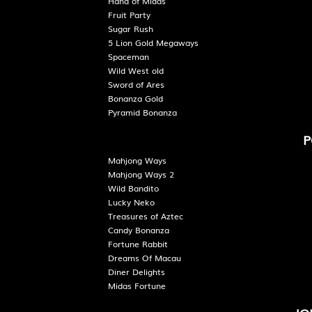
Hand of Midas
Copenhagen
Fruit Party
0.50
HDP
-0.50
1.06
Odds
-1.42
Sugar Rush
5 Lion Gold Megaways
PLAY
Spaceman
Wild West old
Alaves vs
Sword of Ares
Getafe
i
16/08
Bonanza Gold
22:00PM
Pyramid Bonanza
H
Alaves
P
W
Getafe
Mahjong Ways
Mahjong Ways 2
-0.25
HDP
0.25
1.02
Odds
-1.16
Wild Bandito
Lucky Neko
PLAY
Treasures of Aztec
Candy Bonanza
Marseill... vs
Fortune Rabbit
i
Strasbou...
22/08 01:45AM
Dreams Of Macau
Diner Delights
H
Marseille
Midas Fortune
W
Strasbourg